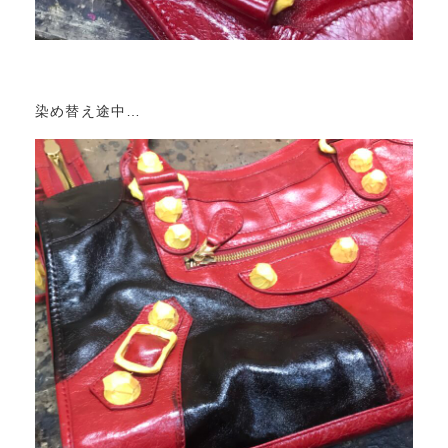
染め替え途中…