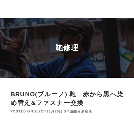
鞄修理
BRUNO(ブルーノ) 鞄 赤から黒へ染
め替え&ファスナー交換
POSTED ON
2022年11月26日
BY
編集者新宿店