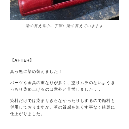
染め替え途中…丁寧に染め替えていきます
【AFTER】
真っ黒に染め替えました！
パーツや金具の重なりが多く、塗りムラのないようき
っちり染め上げるのは意外と苦労しました．．．
染料だけでは染まりきらなかったりもするので顔料も
併用しておりますが、革の質感を無くす事なく綺麗に
仕上がりました。