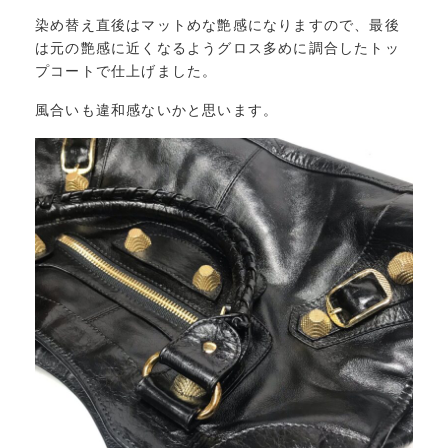
染め替え直後はマットめな艶感になりますので、最後
は元の艶感に近くなるようグロス多めに調合したトッ
プコートで仕上げました。
風合いも違和感ないかと思います。