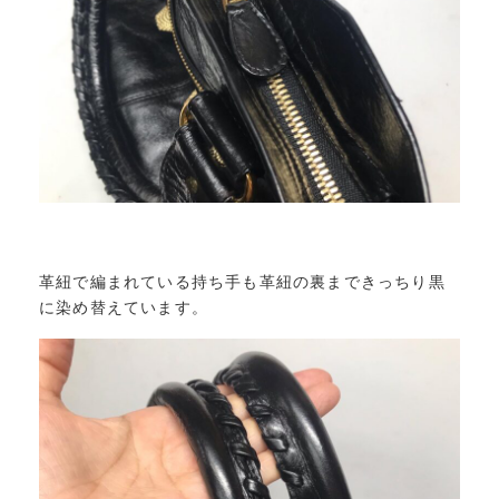
革紐で編まれている持ち手も革紐の裏まできっちり黒
に染め替えています。