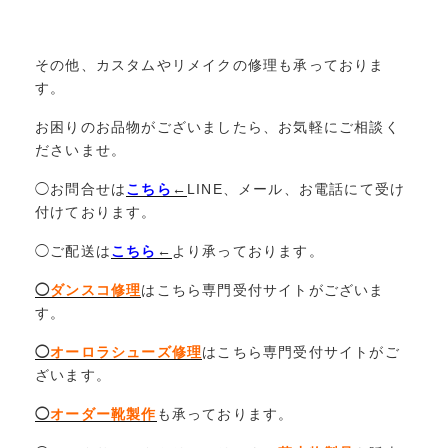
その他、カスタムやリメイクの修理も承っておりま
す。
お困りのお品物がございましたら、お気軽にご相談く
ださいませ。
◯お問合せは
こちら
←
LINE、メール、お電話にて受け
付けております。
◯ご配送は
こちら
←
より承っております。
◯
ダンスコ修理
はこちら専門受付サイトがございま
す。
◯
オーロラシューズ修理
はこちら専門受付サイトがご
ざいます。
◯
オーダー靴製作
も承っております。