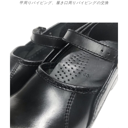
甲周りパイピング、履き口周りパイピングの交換