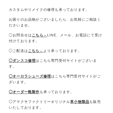
カスタムやリメイクの修理も承っております。
お困りのお品物がございましたら、お気軽にご相談く
ださいませ。
◯お問合せは
こちら←
LINE、メール、お電話にて受け
付けております。
◯ご配送は
こちら←
より承っております。
◯ダンスコ修理
はこちら専門受付サイトがございま
す。
◯オーロラシューズ修理
はこちら専門受付サイトがご
ざいます。
◯オーダー靴製作
も承っております。
◯アマクサファクトリーオリジナル
革小物製品
も販売
いたしております。