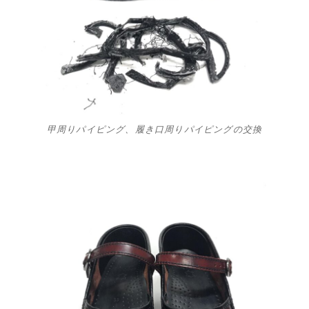
甲周りパイピング、履き口周りパイピングの交換