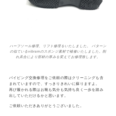
ハーフソール修理、リフト修理をいたしました。 パターン
の似ているvibramのスポンジ素材で補修いたしました。削
れ具合により部材の厚みを変えてお修理致します。
パイピング交換修理をご依頼の際はクリーニングも含
まれていますので、すっきりきれいに蘇りますよ。
再び履かれる際はお靴も気分も気持ち良く一歩を踏み
出していただけるかと思います。
ご依頼いただきありがとうございました。