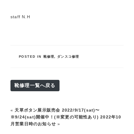
staff N.H
POSTED IN
靴修理
,
ダンスコ修理
靴修理一覧へ戻る
«
天草ボタン展示販売会 2022/9/17(sat)〜
※9/24(sat)開催中！(※変更の可能性あり)
2022年10
月営業日時のお知らせ
»