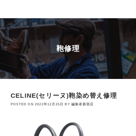
鞄修理
CELINE(セリーヌ)鞄染め替え修理
POSTED ON
2022年12月25日
BY
編集者新宿店