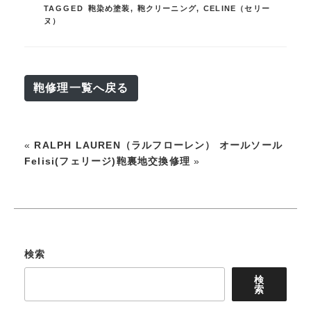
TAGGED
鞄染め塗装
,
鞄クリーニング
,
CELINE（セリー
ヌ）
鞄修理一覧へ戻る
«
RALPH LAUREN（ラルフローレン） オールソール
Felisi(フェリージ)鞄裏地交換修理
»
検索
検
索