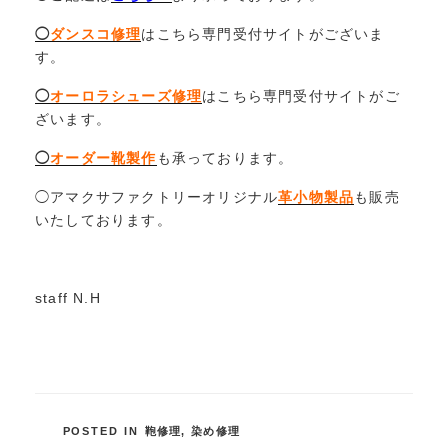
◯
ダンスコ修理
はこちら専門受付サイトがございま
す。
◯
オーロラシューズ修理
はこちら専門受付サイトがご
ざいます。
◯
オーダー靴製作
も承っております。
◯アマクサファクトリーオリジナル
革小物製品
も販売
いたしております。
staff N.H
POSTED IN
鞄修理
,
染め修理