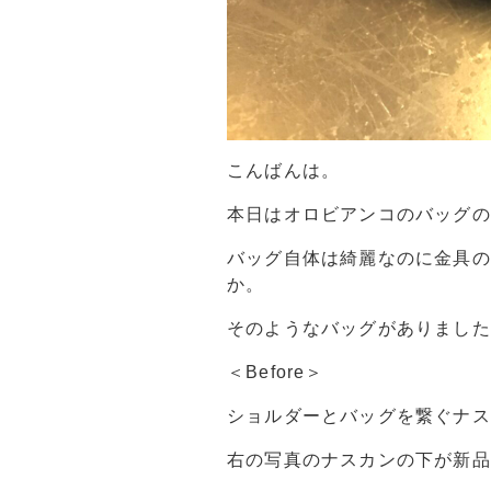
こんばんは。
本日はオロビアンコのバッグの
バッグ自体は綺麗なのに金具の
か。
そのようなバッグがありました
＜Before＞
ショルダーとバッグを繋ぐナス
右の写真のナスカンの下が新品