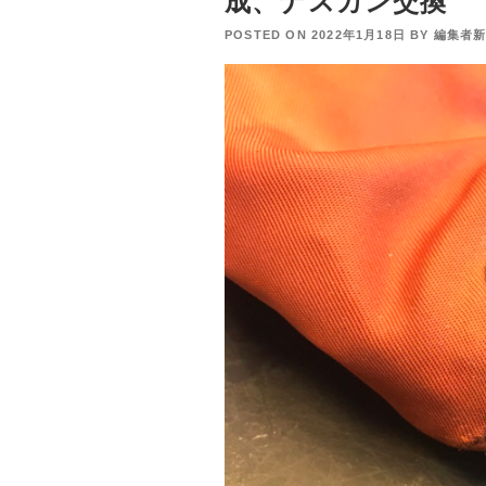
成、ナスカン交換
POSTED ON
2022年1月18日
BY
編集者