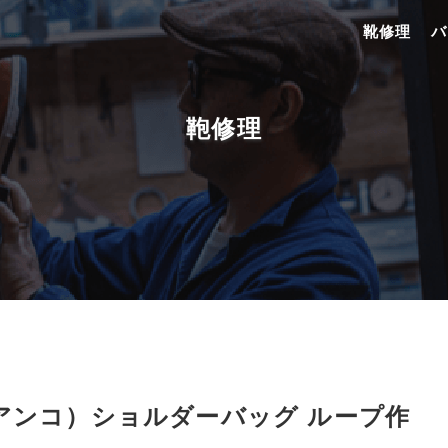
靴修理
バ
鞄修理
オロビアンコ）ショルダーバッグ ループ作