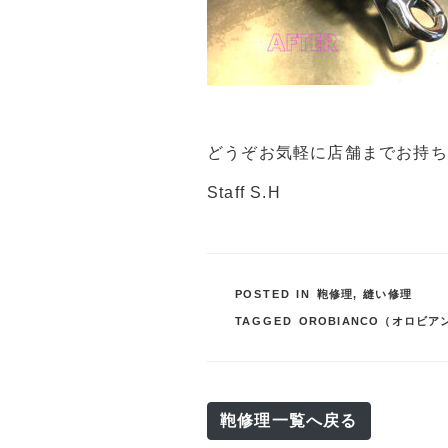
どうぞお気軽に店舗までお持ち
Staff S.H
POSTED IN
鞄修理
,
縫い修理
TAGGED
OROBIANCO（オロビア
鞄修理一覧へ戻る