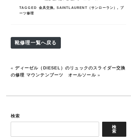
TAGGED
金具交換
,
SAINTLAURENT（サンローラン）
,
ブ
ーツ修理
靴修理一覧へ戻る
«
ディーゼル（DIESEL）のリュックのスライダー交換
の修理
マウンテンブーツ オールソール
»
検索
検
索