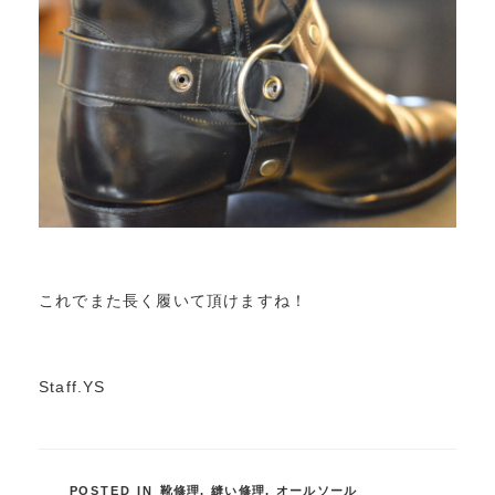
これでまた長く履いて頂けますね！
Staff.YS
POSTED IN
靴修理
,
縫い修理
,
オールソール