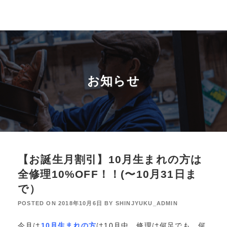
お知らせ
【お誕生月割引】10月生まれの方は
全修理10%OFF！！(〜10月31日ま
で）
POSTED ON
2018年10月6日
BY
SHINJYUKU_ADMIN
今月は
10月生まれの方
は10月中、修理は何足でも、何