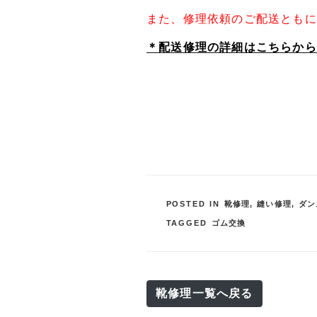
また、修理依頼のご配送ともに
＊配送修理の詳細はこちらから
POSTED IN
靴修理
,
縫い修理
,
ダン
TAGGED
ゴム交換
靴修理一覧へ戻る