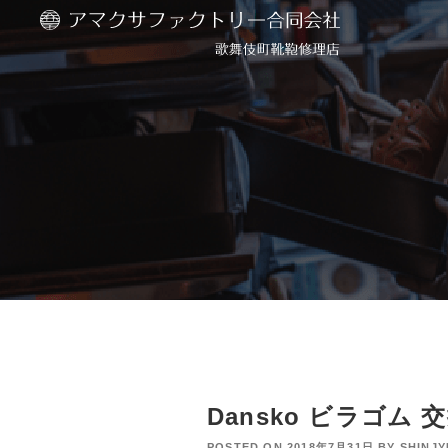
Dansko ビラゴム
POSTED ON
2018年7月31日
BY
SHINJ