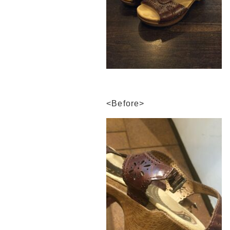
<Before>