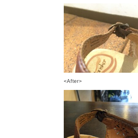
<After>