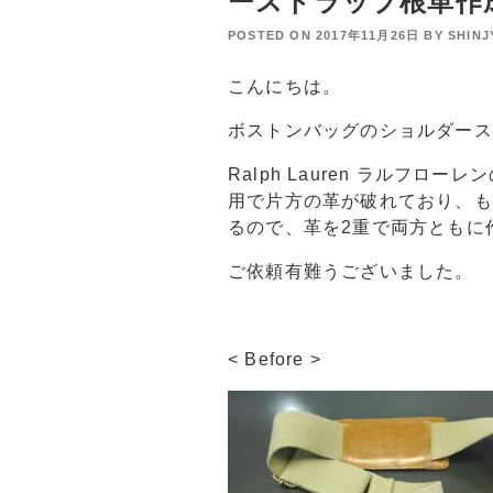
ーストラップ根革作
POSTED ON
2017年11月26日
BY
SHIN
こんにちは。
ボストンバッグのショルダース
Ralph Lauren
ラルフローレン
用で片方の革が破れており、も
るので、革を2重で両方ともに
ご依頼有難うございました。
< Before >