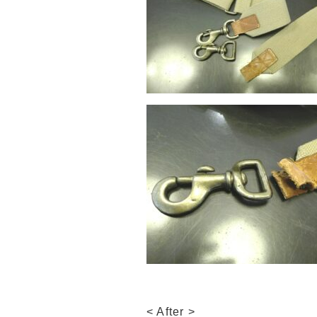
< After >