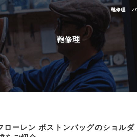
靴修理
バ
鞄修理
n ラルフローレン ボストンバッグのショルダ