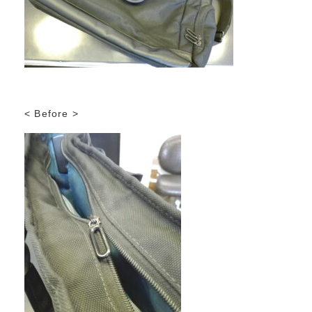
< Before >