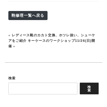
鞄修理一覧へ戻る
«
レディース靴のカカト交換、ホツレ抜い、シューケ
アをご紹介
キーケースのワークショップ11/26(日)開
催
»
検索
検
索