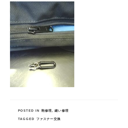
POSTED IN
鞄修理
,
縫い修理
TAGGED
ファスナー交換