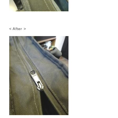
< After >